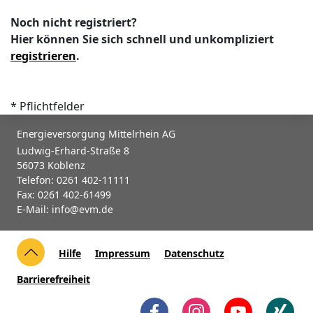
Noch nicht registriert?
Hier können Sie sich schnell und unkompliziert
registrieren
.
* Pflichtfelder
Energieversorgung Mittelrhein AG
Ludwig-Erhard-Straße 8
56073 Koblenz
Telefon: 0261 402-11111
Fax: 0261 402-61499
E-Mail: info@evm.de
Hilfe
Impressum
Datenschutz
Barrierefreiheit